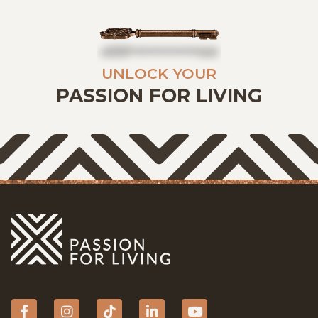
UNLOCK YOUR
PASSION FOR LIVING
Facebook
Instagram
tiktok
Linkedin
YouTube