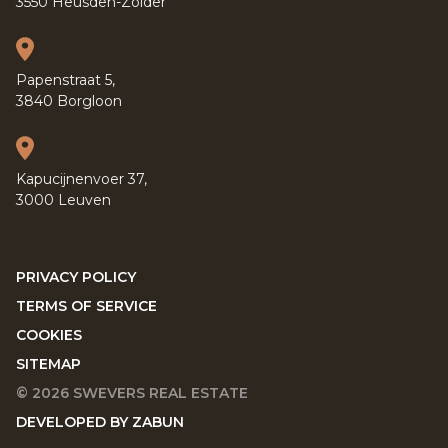
3550 Heusden-Zolder
Papenstraat 5,
3840 Borgloon
Kapucijnenvoer 37,
3000 Leuven
PRIVACY POLICY
TERMS OF SERVICE
COOKIES
SITEMAP
© 2026 SWEVERS REAL ESTATE
DEVELOPED BY ZABUN