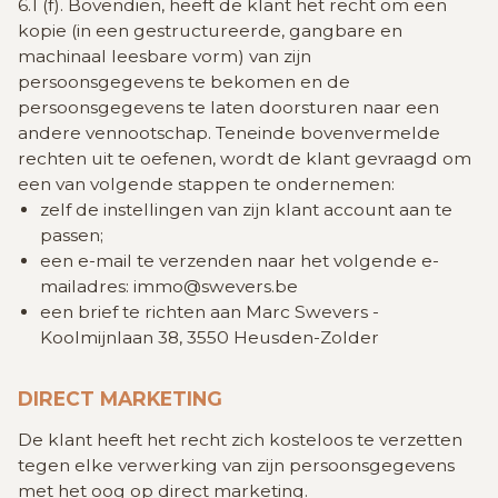
6.1 (f).
Bovendien, heeft de klant het recht om een
kopie (in een gestructureerde, gangbare en
machinaal leesbare vorm) van zijn
persoonsgegevens te bekomen en de
persoonsgegevens te laten doorsturen naar een
andere vennootschap.
Teneinde bovenvermelde
rechten uit te oefenen, wordt de klant gevraagd om
een van volgende stappen te ondernemen:
zelf de instellingen van zijn klant account aan te
passen;
een e-mail te verzenden naar het volgende e-
mailadres: immo@swevers.be
een brief te richten aan Marc Swevers -
Koolmijnlaan 38, 3550 Heusden-Zolder
DIRECT MARKETING
De klant heeft het recht zich kosteloos te verzetten
tegen elke verwerking van zijn persoonsgegevens
met het oog op direct marketing.