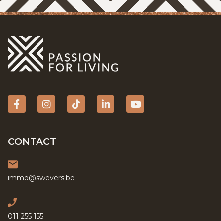
Facebook
Instagram
tiktok
Linkedin
YouTube
CONTACT
immo@swevers.be
011 255 155