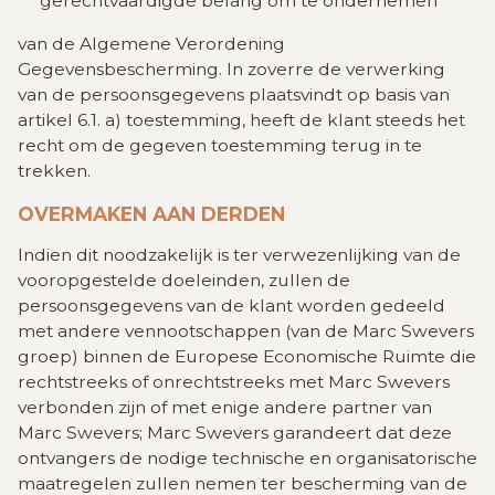
gerechtvaardigde belang om te ondernemen
van de Algemene Verordening
Gegevensbescherming.
In zoverre de verwerking
van de persoonsgegevens plaatsvindt op basis van
artikel 6.1. a) toestemming, heeft de klant steeds het
recht om de gegeven toestemming terug in te
trekken.
OVERMAKEN AAN DERDEN
Indien dit noodzakelijk is ter verwezenlijking van de
vooropgestelde doeleinden, zullen de
persoonsgegevens van de klant worden gedeeld
met andere vennootschappen (van de Marc Swevers
groep) binnen de Europese Economische Ruimte die
rechtstreeks of onrechtstreeks met Marc Swevers
verbonden zijn of met enige andere partner van
Marc Swevers;
Marc Swevers garandeert dat deze
ontvangers de nodige technische en organisatorische
maatregelen zullen nemen ter bescherming van de