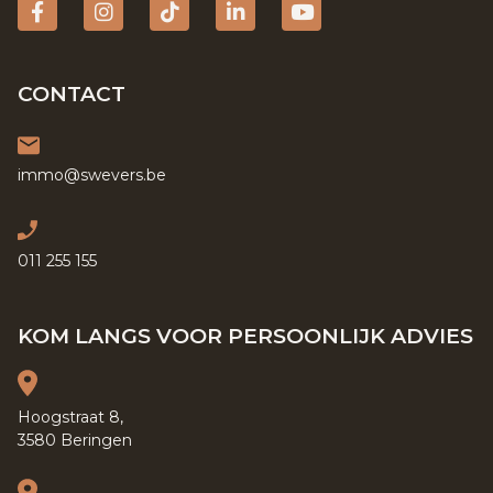
Facebook
Instagram
tiktok
Linkedin
YouTube
CONTACT
immo@swevers.be
011 255 155
KOM LANGS VOOR PERSOONLIJK ADVIES
Hoogstraat 8,
3580 Beringen