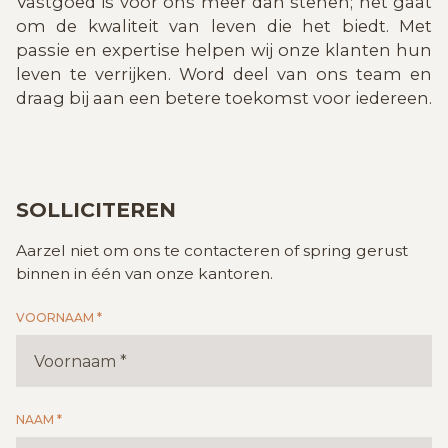
Vastgoed is voor ons meer dan stenen; het gaat
om de kwaliteit van leven die het biedt. Met
passie en expertise helpen wij onze klanten hun
leven te verrijken. Word deel van ons team en
draag bij aan een betere toekomst voor iedereen.
SOLLICITEREN
Aarzel niet om ons te contacteren of spring gerust
binnen in één van onze kantoren.
VOORNAAM *
NAAM *