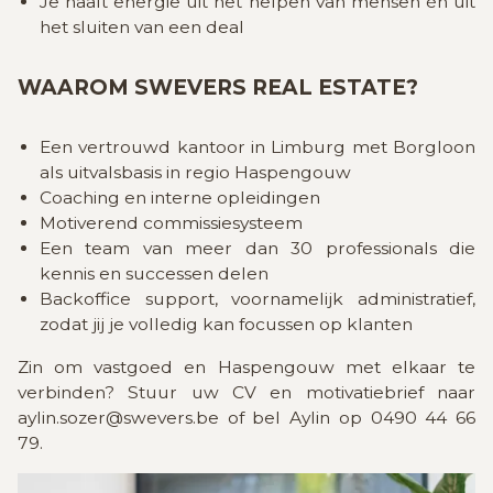
Je haalt energie uit het helpen van mensen én uit
het sluiten van een deal
WAAROM SWEVERS REAL ESTATE?
Een vertrouwd kantoor in Limburg met Borgloon
als uitvalsbasis in regio Haspengouw
Coaching en interne opleidingen
Motiverend commissiesysteem
Een team van meer dan 30 professionals die
kennis en successen delen
Backoffice support, voornamelijk administratief,
zodat jij je volledig kan focussen op klanten
Zin om vastgoed en Haspengouw met elkaar te
verbinden? Stuur uw CV en motivatiebrief naar
aylin.sozer@swevers.be of bel Aylin op 0490 44 66
79.