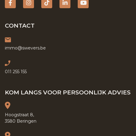
Facebook
Instagram
tiktok
Linkedin
YouTube
CONTACT
immo@swevers.be
011 255 155
KOM LANGS VOOR PERSOONLIJK ADVIES
Hoogstraat 8,
3580 Beringen