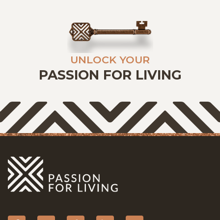
GRATIS SCHATTING
VACATURES
MIJN FAVORIETEN
UNLOCK YOUR
PASSION FOR LIVING
HUIZEN ALERT
CONTACT