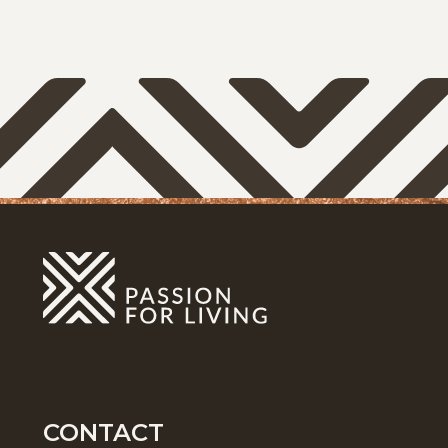
CONTACT