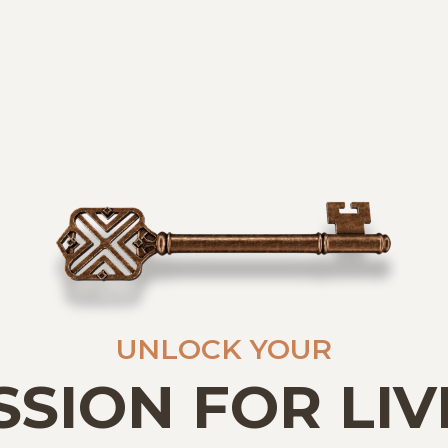
UNLOCK YOUR
SSION FOR LIV