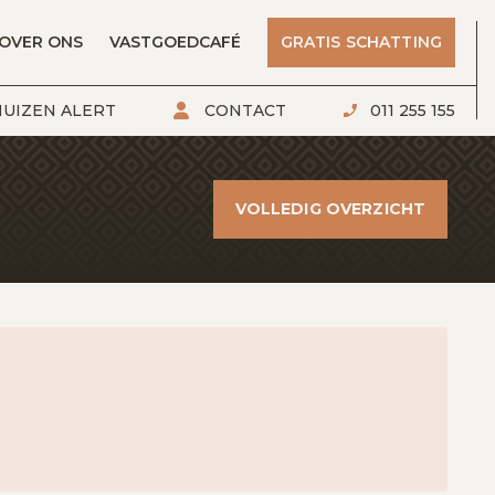
OVER ONS
VASTGOEDCAFÉ
GRATIS SCHATTING
UIZEN ALERT
CONTACT
011 255 155
VOLLEDIG OVERZICHT