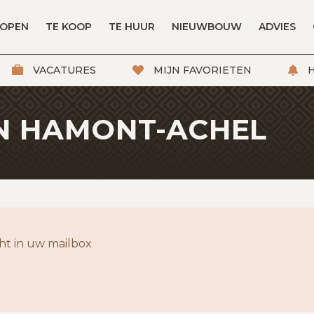
KOPEN
TE KOOP
TE HUUR
NIEUWBOUW
ADVIES
VACATURES
MIJN FAVORIETEN
H
IN HAMONT-ACHEL
t in uw mailbox