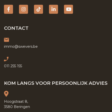
Facebook
Instagram
tiktok
Linkedin
YouTube
CONTACT
immo@swevers.be
011 255 155
KOM LANGS VOOR PERSOONLIJK ADVIES
Hoogstraat 8,
3580 Beringen