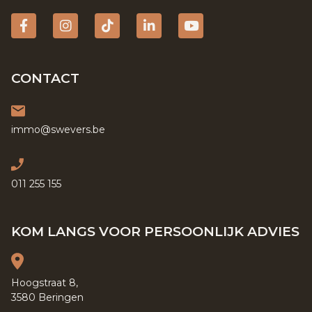
Facebook
Instagram
tiktok
Linkedin
YouTube
CONTACT
immo@swevers.be
011 255 155
KOM LANGS VOOR PERSOONLIJK ADVIES
Hoogstraat 8,
3580 Beringen