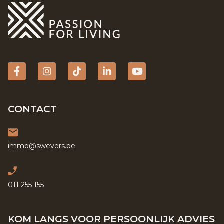
Facebook
Instagram
tiktok
Linkedin
YouTube
CONTACT
immo@swevers.be
011 255 155
KOM LANGS VOOR PERSOONLIJK ADVIES