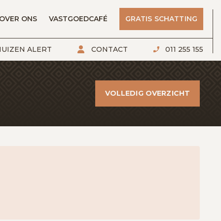
OVER ONS
VASTGOEDCAFÉ
GRATIS SCHATTING
UIZEN ALERT
CONTACT
011 255 155
VOLLEDIG OVERZICHT