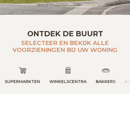
ONTDEK DE BUURT
SELECTEER EN BEKIJK ALLE
VOORZIENINGEN BIJ UW WONING
SUPERMARKTEN
WINKELSCENTRA
BAKKERS
A