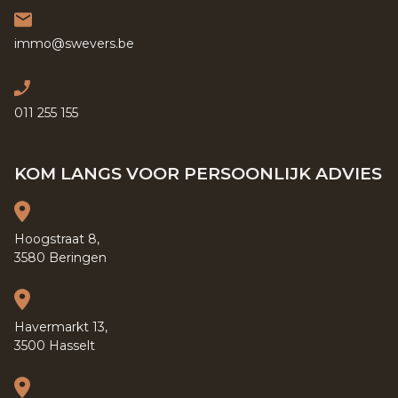
immo@swevers.be
011 255 155
KOM LANGS VOOR PERSOONLIJK ADVIES
Hoogstraat 8,
3580 Beringen
Havermarkt 13,
3500 Hasselt