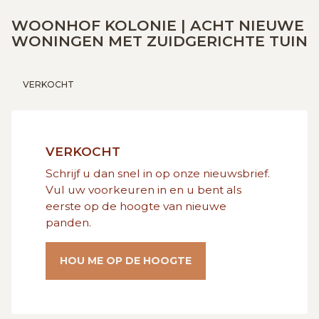
GRATIS SCHATTING
WOONHOF KOLONIE | ACHT NIEUWE
WONINGEN MET ZUIDGERICHTE TUIN
VACATURES
MIJN FAVORIETEN
VERKOCHT
HUIZEN ALERT
CONTACT
VERKOCHT
Schrijf u dan snel in op onze nieuwsbrief.
Vul uw voorkeuren in en u bent als
eerste op de hoogte van nieuwe
panden.
HOU ME OP DE HOOGTE