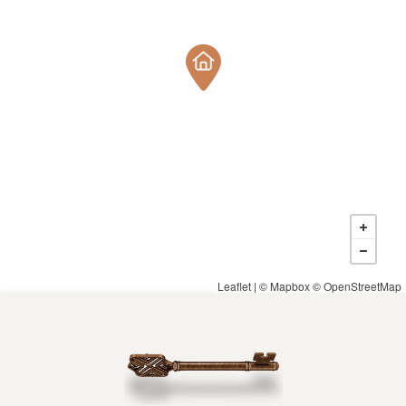
Leaflet
| ©
Mapbox
©
OpenStreetMap