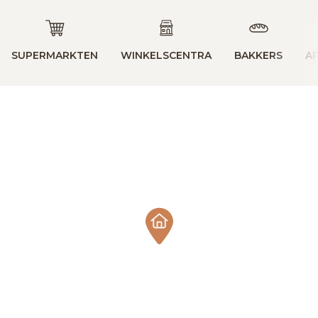
SUPERMARKTEN
WINKELSCENTRA
BAKKERS
A