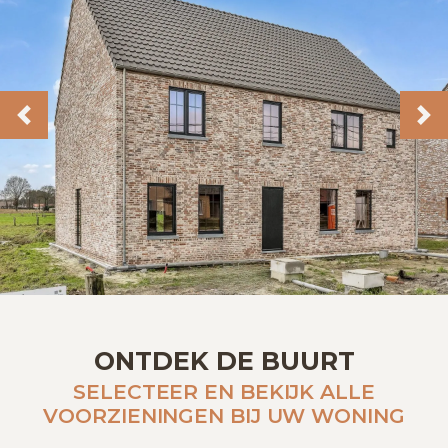
Previous
Ne
ONTDEK DE BUURT
SELECTEER EN BEKIJK ALLE
VOORZIENINGEN BIJ UW WONING