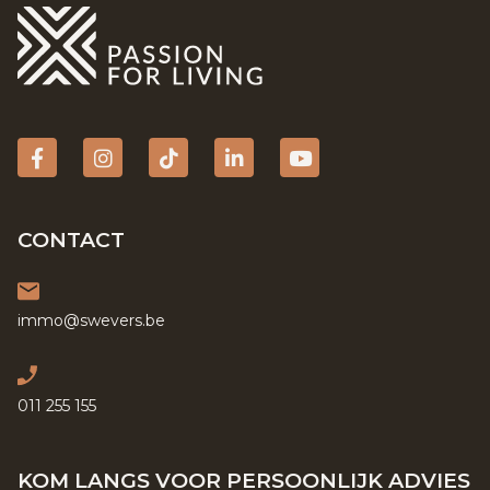
Facebook
Instagram
tiktok
Linkedin
YouTube
CONTACT
immo@swevers.be
011 255 155
KOM LANGS VOOR PERSOONLIJK ADVIES