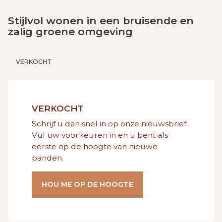
GRATIS SCHATTING
Stijlvol wonen in een bruisende en
zalig groene omgeving
VACATURES
MIJN FAVORIETEN
VERKOCHT
HUIZEN ALERT
CONTACT
VERKOCHT
Schrijf u dan snel in op onze nieuwsbrief.
Vul uw voorkeuren in en u bent als
eerste op de hoogte van nieuwe
panden.
HOU ME OP DE HOOGTE