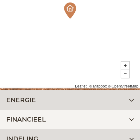
Leaflet
| ©
Mapbox
©
OpenStreetMap
ENERGIE
FINANCIEEL
INDELING