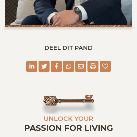
DEEL DIT PAND
linkedin
twitter
facebook
whatsapp
E-mail
Print
UNLOCK YOUR
PASSION FOR LIVING