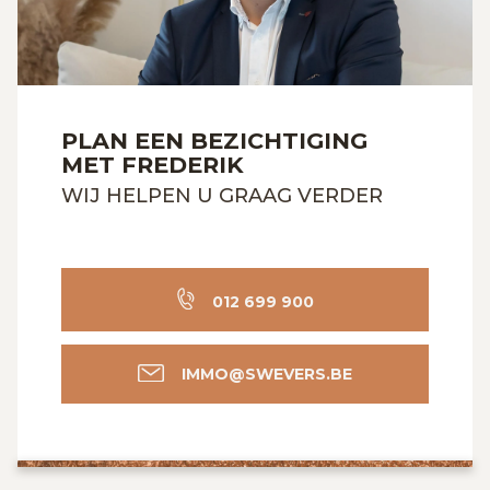
PLAN EEN BEZICHTIGING
MET FREDERIK
WIJ HELPEN U GRAAG VERDER
012 699 900
IMMO@SWEVERS.BE