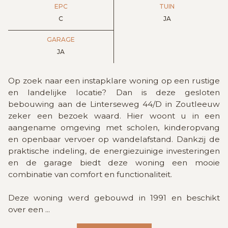
EPC
TUIN
C
JA
GARAGE
JA
Op zoek naar een instapklare woning op een rustige
en landelijke locatie? Dan is deze gesloten
bebouwing aan de Linterseweg 44/D in Zoutleeuw
zeker een bezoek waard. Hier woont u in een
aangename omgeving met scholen, kinderopvang
en openbaar vervoer op wandelafstand. Dankzij de
praktische indeling, de energiezuinige investeringen
en de garage biedt deze woning een mooie
combinatie van comfort en functionaliteit.
Deze woning werd gebouwd in 1991 en beschikt
over een
...