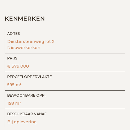
KENMERKEN
ADRES
Diestersteenweg lot 2
Nieuwerkerken
PRIJS
€ 379.000
PERCEELOPPERVLAKTE
595 m²
BEWOONBARE OPP.
158 m²
BESCHIKBAAR VANAF
Bij oplevering