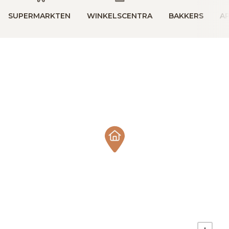
SUPERMARKTEN
WINKELSCENTRA
BAKKERS
A