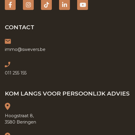
Facebook
Instagram
tiktok
Linkedin
YouTube
CONTACT
immo@swevers.be
011 255 155
KOM LANGS VOOR PERSOONLIJK ADVIES
Hoogstraat 8,
3580 Beringen