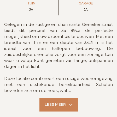
TUIN
GARAGE
JA
JA
Gelegen in de rustige en charmante Geneikenstraat
biedt dit perceel van 3a 89ca de perfecte
mogelijkheid om uw droomhuis te bouwen. Met een
breedte van 11 m en een diepte van 33,21 m is het
ideaal voor een halfopen bebouwing. De
zuidoostelijke oriëntatie zorgt voor een zonnige tuin
waar u volop kunt genieten van lange, ontspannen
dagen in het licht.
Deze locatie combineert een rustige woonomgeving
met een uitstekende bereikbaarheid. Scholen
bevinden zich om de hoek, wat
...
LEES MEER