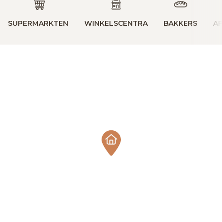
SUPERMARKTEN
WINKELSCENTRA
BAKKERS
A