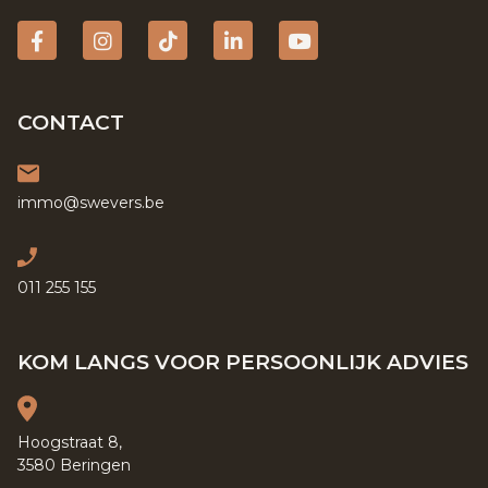
Facebook
Instagram
tiktok
Linkedin
YouTube
CONTACT
immo@swevers.be
011 255 155
KOM LANGS VOOR PERSOONLIJK ADVIES
Hoogstraat 8,
3580 Beringen