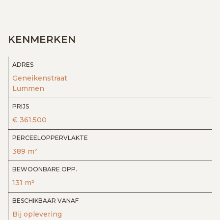
KENMERKEN
ADRES
Geneikenstraat
Lummen
PRIJS
€ 361.500
PERCEELOPPERVLAKTE
389 m²
BEWOONBARE OPP.
131 m²
BESCHIKBAAR VANAF
Bij oplevering