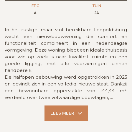
EPC
TUIN
A
JA
In het rustige, maar vlot bereikbare Leopoldsburg
wacht een nieuwbouwwoning die comfort en
functionaliteit combineert in een hedendaagse
vormgeving. Deze woning biedt een ideale thuisbasis
voor wie op zoek is naar kwaliteit, ruimte en een
goede ligging, met alle voorzieningen binnen
handbereik.
De halfopen bebouwing werd opgetrokken in 2025
en bevindt zich in een volledig nieuwe staat. Dankzij
een bewoonbare oppervlakte van 144,44 m²,
verdeeld over twee volwaardige bouwlagen,
...
LEES MEER