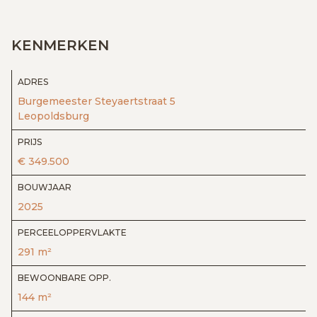
KENMERKEN
ADRES
Burgemeester Steyaertstraat 5
Leopoldsburg
PRIJS
€ 349.500
BOUWJAAR
2025
PERCEELOPPERVLAKTE
291 m²
BEWOONBARE OPP.
144 m²