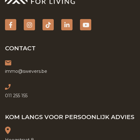
Facebook
Instagram
tiktok
Linkedin
YouTube
CONTACT
immo@swevers.be
011 255 155
KOM LANGS VOOR PERSOONLIJK ADVIES