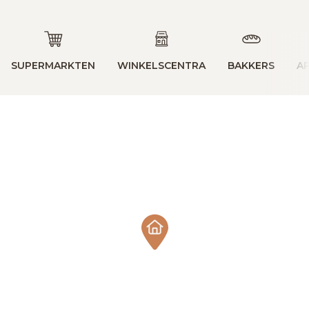
SUPERMARKTEN
WINKELSCENTRA
BAKKERS
A