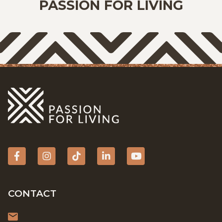
PASSION FOR LIVING
Facebook
Instagram
tiktok
Linkedin
YouTube
CONTACT