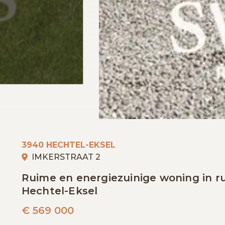
3940 HECHTEL-EKSEL
IMKERSTRAAT 2
Ruime en energiezuinige woning in ru
Hechtel-Eksel
€
569 000