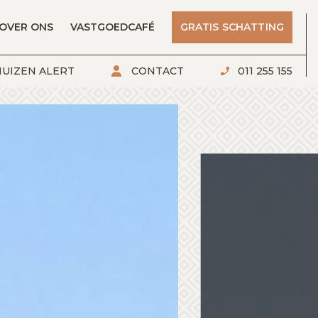
OVER ONS
VASTGOEDCAFÉ
GRATIS SCHATTING
UIZEN ALERT
CONTACT
011 255 155