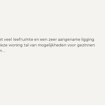
et veel leefruimte en een zeer aangename ligging.
t deze woning tal van mogelijkheden voor gezinnen
in
...