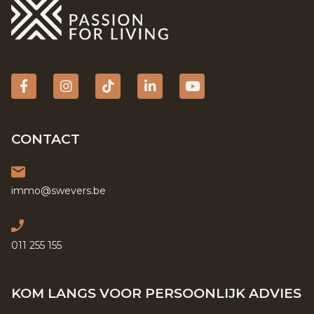
Facebook
Instagram
tiktok
Linkedin
YouTube
CONTACT
immo@swevers.be
011 255 155
KOM LANGS VOOR PERSOONLIJK ADVIES