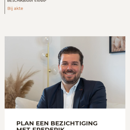
BESCHIKBAAR VANAF
Bij akte
PLAN EEN BEZICHTIGING
MET FREDERIK