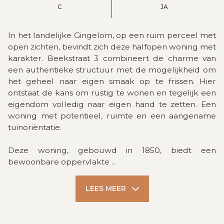
C
JA
In het landelijke Gingelom, op een ruim perceel met
open zichten, bevindt zich deze halfopen woning met
karakter. Beekstraat 3 combineert de charme van
een authentieke structuur met de mogelijkheid om
het geheel naar eigen smaak op te frissen. Hier
ontstaat de kans om rustig te wonen en tegelijk een
eigendom volledig naar eigen hand te zetten. Een
woning met potentieel, ruimte en een aangename
tuinoriëntatie.
Deze woning, gebouwd in 1850, biedt een
bewoonbare oppervlakte
...
LEES MEER