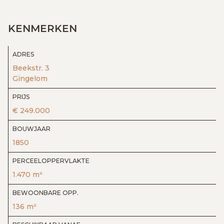
KENMERKEN
ADRES
Beekstr. 3
Gingelom
PRIJS
€ 249.000
BOUWJAAR
1850
PERCEELOPPERVLAKTE
1.470 m²
BEWOONBARE OPP.
136 m²