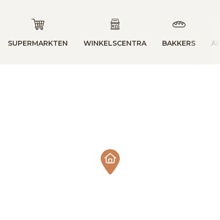
SUPERMARKTEN
WINKELSCENTRA
BAKKERS
A