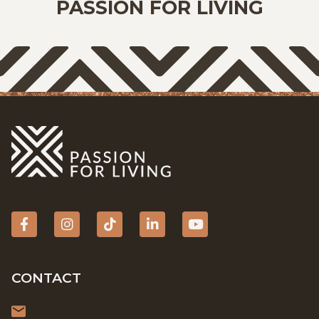
PASSION FOR LIVING
Facebook
Instagram
tiktok
Linkedin
YouTube
CONTACT