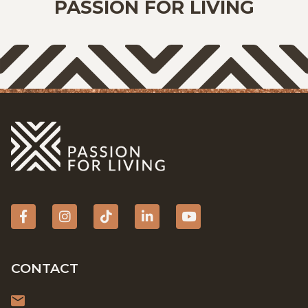
PASSION FOR LIVING
Facebook
Instagram
tiktok
Linkedin
YouTube
CONTACT