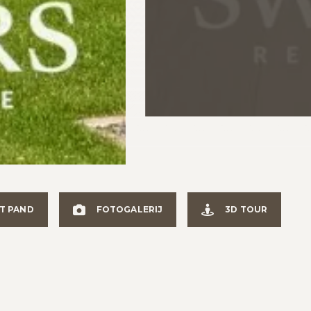
IT PAND
FOTOGALERIJ
3D TOUR