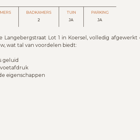
AMERS
BADKAMERS
TUIN
PARKING
2
JA
JA
angebergstraat Lot 1 in Koersel, volledig afgewerkt
, wat tal van voordelen biedt:
s geluid
 voetafdruk
de eigenschappen