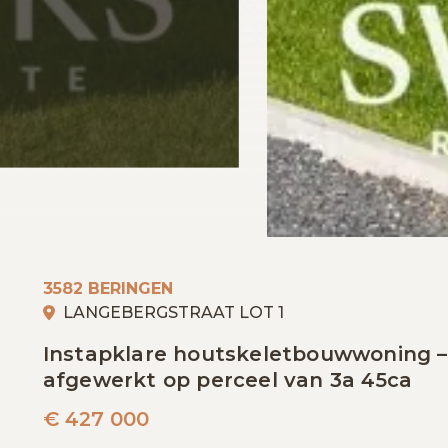
3582 BERINGEN
LANGEBERGSTRAAT LOT 1
Instapklare houtskeletbouwwoning – 
afgewerkt op perceel van 3a 45ca
€
427 000