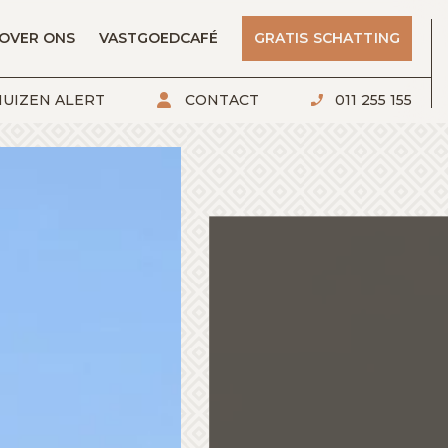
OVER ONS
VASTGOEDCAFÉ
GRATIS SCHATTING
UIZEN ALERT
CONTACT
011 255 155