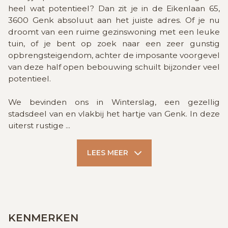
heel wat potentieel? Dan zit je in de Eikenlaan 65,
3600 Genk absoluut aan het juiste adres. Of je nu
droomt van een ruime gezinswoning met een leuke
tuin, of je bent op zoek naar een zeer gunstig
opbrengsteigendom, achter de imposante voorgevel
van deze half open bebouwing schuilt bijzonder veel
potentieel.
We bevinden ons in Winterslag, een gezellig
stadsdeel van en vlakbij het hartje van Genk. In deze
uiterst rustige
...
LEES MEER
KENMERKEN