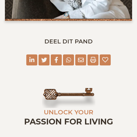
DEEL DIT PAND
linkedin
twitter
facebook
whatsapp
E-mail
Print
UNLOCK YOUR
PASSION FOR LIVING