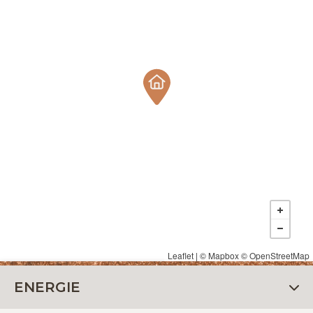
Leaflet
| ©
Mapbox
©
OpenStreetMap
ENERGIE