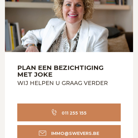
PLAN EEN BEZICHTIGING
MET JOKE
WIJ HELPEN U GRAAG VERDER
011 255 155
IMMO@SWEVERS.BE