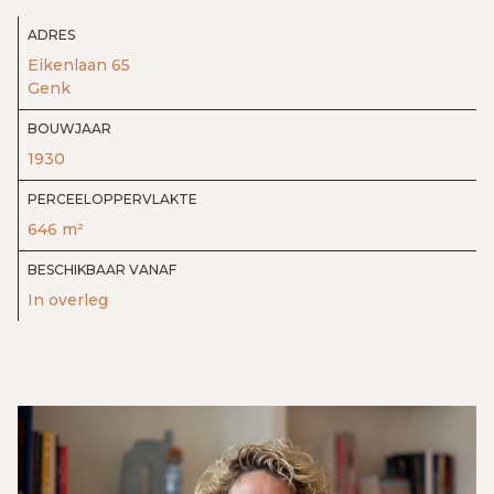
ADRES
Eikenlaan 65
Genk
BOUWJAAR
1930
PERCEELOPPERVLAKTE
646 m²
BESCHIKBAAR VANAF
In overleg