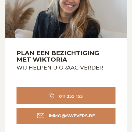
PLAN EEN BEZICHTIGING
MET WIKTORIA
WIJ HELPEN U GRAAG VERDER
011 255 155
IMMO@SWEVERS.BE