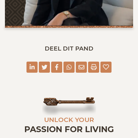
DEEL DIT PAND
linkedin
twitter
facebook
whatsapp
E-mail
Print
UNLOCK YOUR
PASSION FOR LIVING