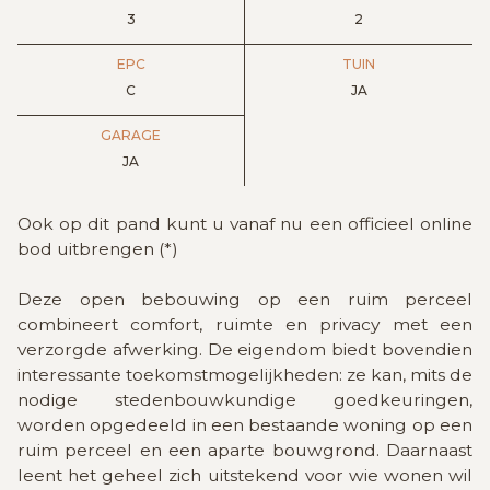
3
2
EPC
TUIN
C
JA
GARAGE
JA
Ook op dit pand kunt u vanaf nu een officieel online
bod uitbrengen (*)
Deze open bebouwing op een ruim perceel
combineert comfort, ruimte en privacy met een
verzorgde afwerking. De eigendom biedt bovendien
interessante toekomstmogelijkheden: ze kan, mits de
nodige stedenbouwkundige goedkeuringen,
worden opgedeeld in een bestaande woning op een
ruim perceel en een aparte bouwgrond. Daarnaast
leent het geheel zich uitstekend voor wie wonen wil