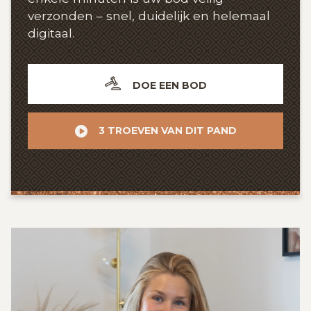
verzonden – snel, duidelijk en helemaal
digitaal.
DOE EEN BOD
3 TROEVEN VAN DIT PAND