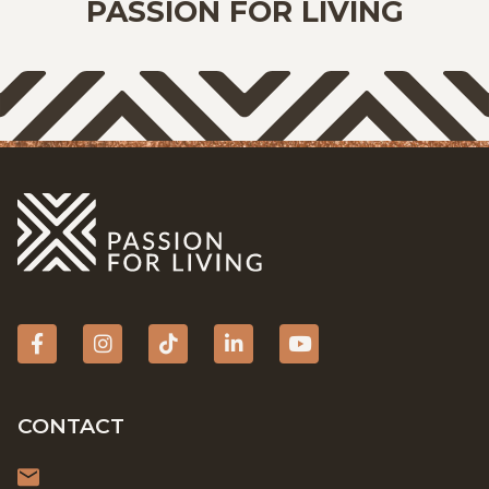
PASSION FOR LIVING
Facebook
Instagram
tiktok
Linkedin
YouTube
CONTACT