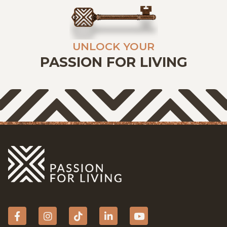
UNLOCK YOUR
PASSION FOR LIVING
Facebook
Instagram
tiktok
Linkedin
YouTube