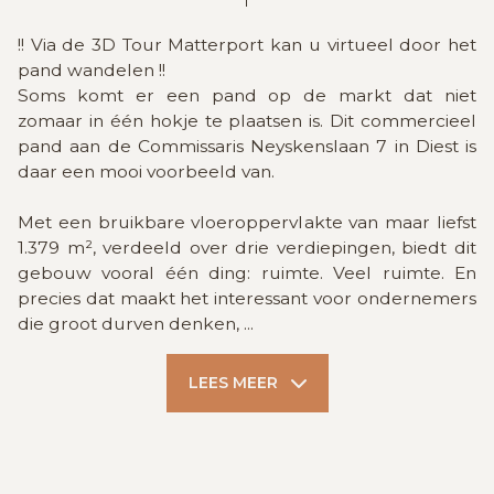
!! Via de 3D Tour Matterport kan u virtueel door het
pand wandelen !!
Soms komt er een pand op de markt dat niet
zomaar in één hokje te plaatsen is. Dit commercieel
pand aan de Commissaris Neyskenslaan 7 in Diest is
daar een mooi voorbeeld van.
Met een bruikbare vloeroppervlakte van maar liefst
1.379 m², verdeeld over drie verdiepingen, biedt dit
gebouw vooral één ding: ruimte. Veel ruimte. En
precies dat maakt het interessant voor ondernemers
die groot durven denken,
...
LEES MEER