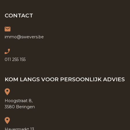
CONTACT
immo@swevers.be
011 255 155
KOM LANGS VOOR PERSOONLIJK ADVIES
Hoogstraat 8,
3580 Beringen
Havermarkt 13,