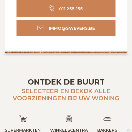
011 255 155
IMMO@SWEVERS.BE
ONTDEK DE BUURT
SELECTEER EN BEKIJK ALLE
VOORZIENINGEN BIJ UW WONING
SUPERMARKTEN
WINKELSCENTRA
BAKKERS
A