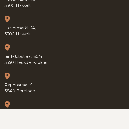
3500 Hasselt
Havermarkt 34,
3500 Hasselt
Sint-Jobstraat 60/4,
3550 Heusden-Zolder
Papenstraat 5,
3840 Borgloon
Kapucijnenvoer 37,
3000 Leuven