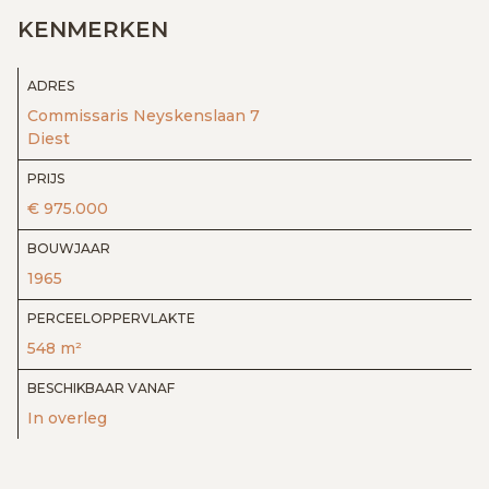
KENMERKEN
ADRES
Commissaris Neyskenslaan 7
Diest
PRIJS
€ 975.000
BOUWJAAR
1965
PERCEELOPPERVLAKTE
548 m²
BESCHIKBAAR VANAF
In overleg