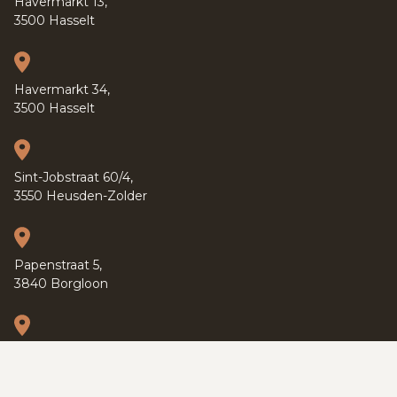
Havermarkt 13,
3500 Hasselt
Havermarkt 34,
3500 Hasselt
Sint-Jobstraat 60/4,
3550 Heusden-Zolder
Papenstraat 5,
3840 Borgloon
Kapucijnenvoer 37,
3000 Leuven