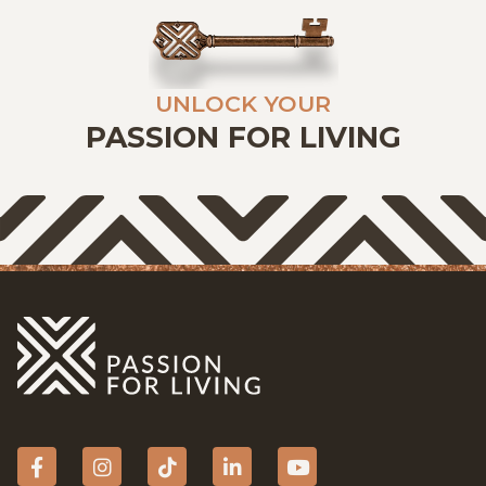
UNLOCK YOUR
PASSION FOR LIVING
Facebook
Instagram
tiktok
Linkedin
YouTube