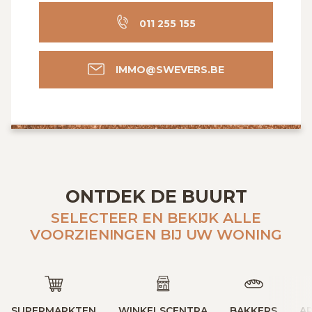
011 255 155
IMMO@SWEVERS.BE
ONTDEK DE BUURT
SELECTEER EN BEKIJK ALLE
VOORZIENINGEN BIJ UW WONING
SUPERMARKTEN
WINKELSCENTRA
BAKKERS
A