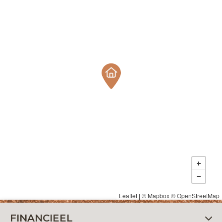
Leaflet
| ©
Mapbox
©
OpenStreetMap
FINANCIEEL