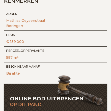
KENMERKEN
ADRES
Mathias Geysenstraat
Beringen
PRIJS
€ 139.000
PERCEELOPPERVLAKTE
597 m²
BESCHIKBAAR VANAF
Bij akte
ONLINE BOD UITBRENGEN
OP DIT PAND