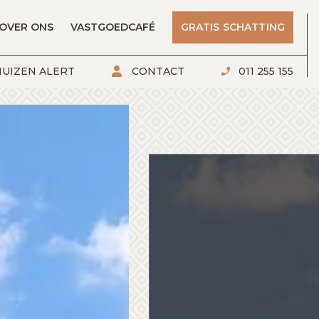
OVER ONS
VASTGOEDCAFÉ
GRATIS SCHATTING
UIZEN ALERT
CONTACT
011 255 155