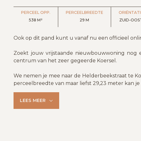
PERCEEL OPP.
PERCEELBREEDTE
ORIËNTATI
538 M²
29 M
ZUID-OOS
Ook op dit pand kunt u vanaf nu een officieel onl
Zoekt jouw vrijstaande nieuwbouwwoning nog ee
centrum van het zeer gegeerde Koersel.
We nemen je mee naar de Helderbeekstraat te Ko
perceelbreedte van maar liefst 29,23 meter kan je
LEES MEER