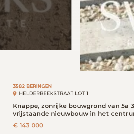
3582 BERINGEN
HELDERBEEKSTRAAT LOT 1
Knappe, zonrijke bouwgrond van 5a 
vrijstaande nieuwbouw in het centr
€
143 000