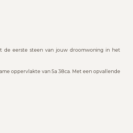
rt de eerste steen van jouw droomwoning in het
ame oppervlakte van 5a 38ca. Met een opvallende