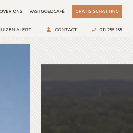
OVER ONS
VASTGOEDCAFÉ
GRATIS SCHATTING
UIZEN ALERT
CONTACT
011 255 155