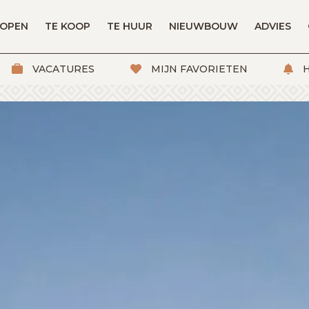
KOPEN
TE KOOP
TE HUUR
NIEUWBOUW
ADVIES
VACATURES
MIJN FAVORIETEN
H