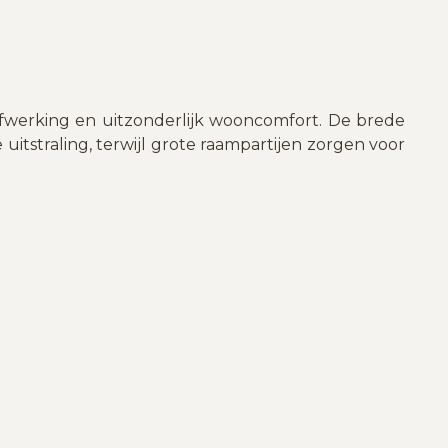
e afwerking en uitzonderlijk wooncomfort. De brede
itstraling, terwijl grote raampartijen zorgen voor