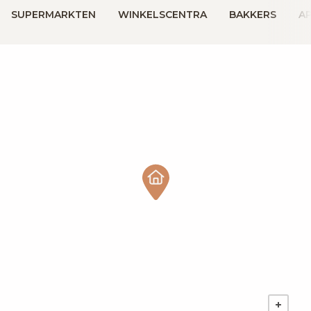
SUPERMARKTEN
WINKELSCENTRA
BAKKERS
A