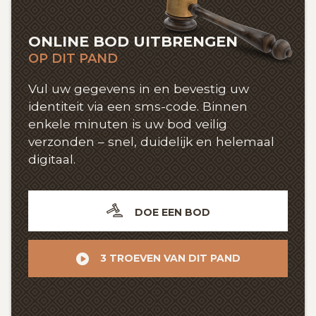
ONLINE BOD UITBRENGEN
OP DIT PAND
Vul uw gegevens in en bevestig uw
identiteit via een sms-code. Binnen
enkele minuten is uw bod veilig
verzonden – snel, duidelijk en helemaal
digitaal.
DOE EEN BOD
3 TROEVEN VAN DIT PAND