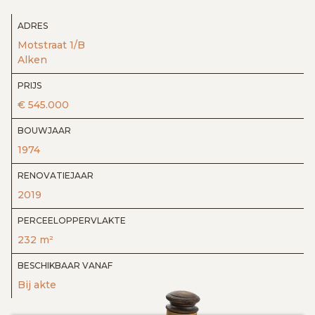
ADRES
Motstraat 1/B
Alken
PRIJS
€ 545.000
BOUWJAAR
1974
RENOVATIEJAAR
2019
PERCEELOPPERVLAKTE
232 m²
BESCHIKBAAR VANAF
Bij akte