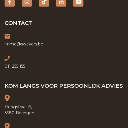
Facebook
Instagram
tiktok
Linkedin
YouTube
CONTACT
immo@swevers.be
011 255 155
KOM LANGS VOOR PERSOONLIJK ADVIES
Hoogstraat 8,
3580 Beringen