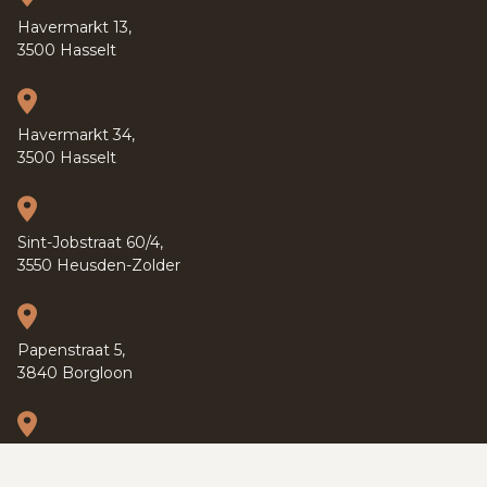
Havermarkt 13,
3500 Hasselt
Havermarkt 34,
3500 Hasselt
Sint-Jobstraat 60/4,
3550 Heusden-Zolder
Papenstraat 5,
3840 Borgloon
Kapucijnenvoer 37,
3000 Leuven