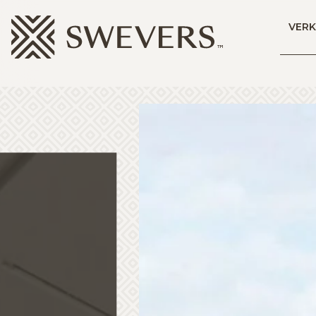
Menu overslaan en naar de inhoud gaan
VER