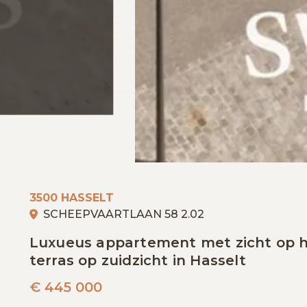
3500 HASSELT
SCHEEPVAARTLAAN 58 2.02
Luxueus appartement met zicht op h
terras op zuidzicht in Hasselt
€
445 000