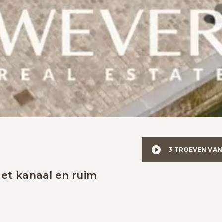
3 TROEVEN VAN
et kanaal en ruim