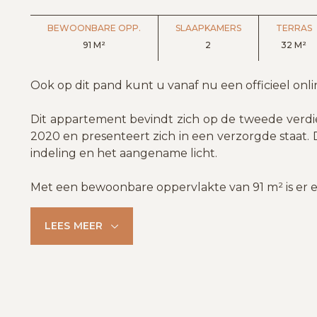
BEWOONBARE OPP.
SLAAPKAMERS
TERRAS
91 M²
2
32 M²
Ook op dit pand kunt u vanaf nu een officieel onl
Dit appartement bevindt zich op de tweede verdi
2020 en presenteert zich in een verzorgde staat. 
indeling en het aangename licht.
Met een bewoonbare oppervlakte van 91 m² is er 
LEES MEER