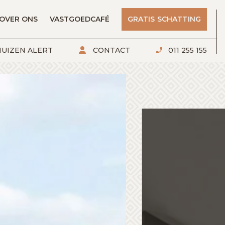
OVER ONS
VASTGOEDCAFÉ
GRATIS SCHATTING
UIZEN ALERT
CONTACT
011 255 155