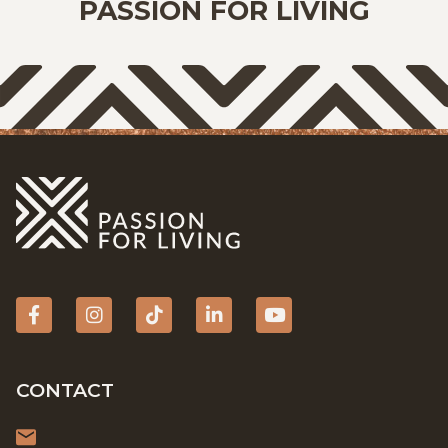
PASSION FOR LIVING
Facebook
Instagram
tiktok
Linkedin
YouTube
CONTACT