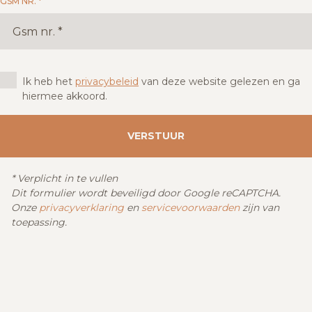
GSM NR. *
Ik heb het
privacybeleid
van deze website gelezen en ga
hiermee akkoord.
VERSTUUR
*
Verplicht in te vullen
Dit formulier wordt beveiligd door Google reCAPTCHA.
Onze
privacyverklaring
en
servicevoorwaarden
zijn van
toepassing.