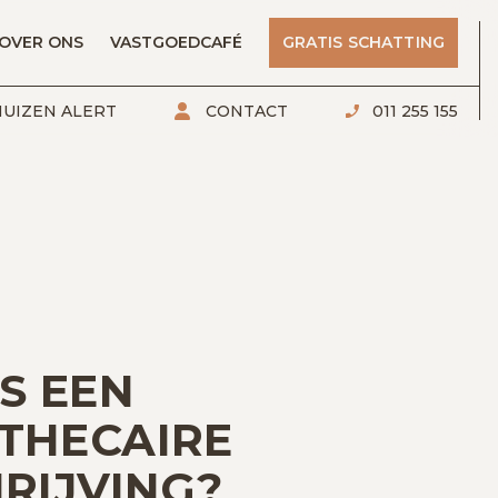
OVER ONS
VASTGOEDCAFÉ
GRATIS SCHATTING
UIZEN ALERT
CONTACT
011 255 155
S EEN
THECAIRE
RIJVING?