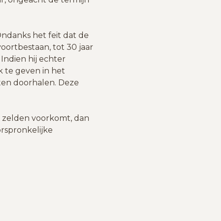
 Ondanks het feit dat de
oortbestaan, tot 30 jaar
Indien hij echter
 te geven in het
aten doorhalen. Deze
st zelden voorkomt, dan
orspronkelijke