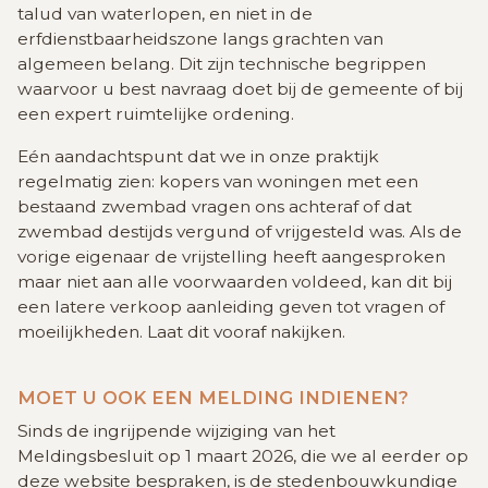
talud van waterlopen, en niet in de
erfdienstbaarheidszone langs grachten van
algemeen belang. Dit zijn technische begrippen
waarvoor u best navraag doet bij de gemeente of bij
een expert ruimtelijke ordening.
Eén aandachtspunt dat we in onze praktijk
regelmatig zien: kopers van woningen met een
bestaand zwembad vragen ons achteraf of dat
zwembad destijds vergund of vrijgesteld was. Als de
vorige eigenaar de vrijstelling heeft aangesproken
maar niet aan alle voorwaarden voldeed, kan dit bij
een latere verkoop aanleiding geven tot vragen of
moeilijkheden. Laat dit vooraf nakijken.
MOET U OOK EEN MELDING INDIENEN?
Sinds de ingrijpende wijziging van het
Meldingsbesluit op 1 maart 2026, die we al eerder op
deze website bespraken, is de stedenbouwkundige