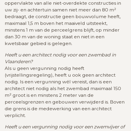
oppervlakte van alle niet-overdekte constructies in
uw zij- en achtertuin samen niet meer dan 80 m²
bedraagt, de constructie geen bouwvolume heeft,
maximaal 1,5 m boven het maaiveld uitsteekt,
minstens 1 m van de perceelgrens blijft, op minder
dan 30 m van de woning staat en niet in een
kwetsbaar gebied is gelegen.
Heeft u een architect nodig voor een zwembad in
Vlaanderen?
Als u geen vergunning nodig heeft
(vrijstellingsregeling), heeft u ook geen architect
nodig. Is een vergunning wél vereist, dan is een
architect niet nodig als het zwembad maximaal 150
m² groot is en minstens 2 meter van de
perceelsgrenzen en gebouwen verwijderd is. Boven
die grens is de medewerking van een architect
verplicht.
Heeft u een vergunning nodig voor een zwemvijver of