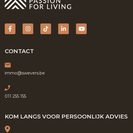
Facebook
Instagram
tiktok
Linkedin
YouTube
CONTACT
immo@swevers.be
011 255 155
KOM LANGS VOOR PERSOONLIJK ADVIES