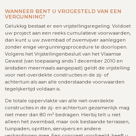
WANNEER BENT U VRIJGESTELD VAN EEN
VERGUNNING?
Gelukkig bestaat er een vrijstellingsregeling. Voldoet
uw project aan een reeks cumulatieve voorwaarden,
dan kunt u uw zwembad of zwemvijver aanleggen
zonder enige vergunningsprocedure te doorlopen.
Volgens het Vrijstellingenbesluit van het Vlaamse
Gewest (van toepassing sinds 1 december 2010 en
sindsdien meermaals aangepast) geldt de vrijstelling
voor niet-overdekte constructies in de zij- of
achtertuin als aan alle onderstaande voorwaarden
tegelijkertijd voldaan is.
De totale oppervlakte van alle niet-overdekte
constructies in de zij- en achtertuin gezamenlijk mag
niet meer dan 80 m² bedragen. Hierbij telt u niet
alleen het zwembad, maar ook bestaande terrassen,
tuinpaden, opritten, siervijvers en andere
verhardingen mee. Een concreet voorbeeld: heeft u