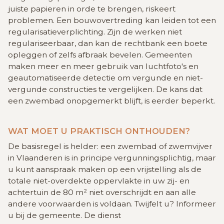
juiste papieren in orde te brengen, riskeert
problemen. Een bouwovertreding kan leiden tot een
regularisatieverplichting. Zijn de werken niet
regulariseerbaar, dan kan de rechtbank een boete
opleggen of zelfs afbraak bevelen. Gemeenten
maken meer en meer gebruik van luchtfoto's en
geautomatiseerde detectie om vergunde en niet-
vergunde constructies te vergelijken. De kans dat
een zwembad onopgemerkt blijft, is eerder beperkt.
WAT MOET U PRAKTISCH ONTHOUDEN?
De basisregel is helder: een zwembad of zwemvijver
in Vlaanderen is in principe vergunningsplichtig, maar
u kunt aanspraak maken op een vrijstelling als de
totale niet-overdekte oppervlakte in uw zij- en
achtertuin de 80 m² niet overschrijdt en aan alle
andere voorwaarden is voldaan. Twijfelt u? Informeer
u bij de gemeente. De dienst