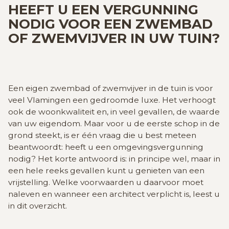
GRATIS SCHATTING
HEEFT U EEN VERGUNNING
NODIG VOOR EEN ZWEMBAD
OF ZWEMVIJVER IN UW TUIN?
VACATURES
MIJN FAVORIETEN
HUIZEN ALERT
CONTACT
Een eigen zwembad of zwemvijver in de tuin is voor
veel Vlamingen een gedroomde luxe. Het verhoogt
ook de woonkwaliteit en, in veel gevallen, de waarde
van uw eigendom. Maar voor u de eerste schop in de
grond steekt, is er één vraag die u best meteen
beantwoordt: heeft u een omgevingsvergunning
nodig? Het korte antwoord is: in principe wel, maar in
een hele reeks gevallen kunt u genieten van een
vrijstelling. Welke voorwaarden u daarvoor moet
naleven en wanneer een architect verplicht is, leest u
in dit overzicht.