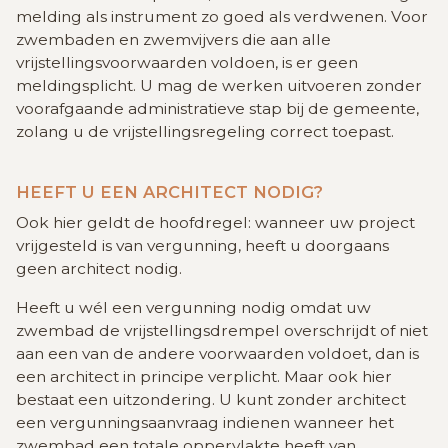
melding als instrument zo goed als verdwenen. Voor
zwembaden en zwemvijvers die aan alle
vrijstellingsvoorwaarden voldoen, is er geen
meldingsplicht. U mag de werken uitvoeren zonder
voorafgaande administratieve stap bij de gemeente,
zolang u de vrijstellingsregeling correct toepast.
HEEFT U EEN ARCHITECT NODIG?
Ook hier geldt de hoofdregel: wanneer uw project
vrijgesteld is van vergunning, heeft u doorgaans
geen architect nodig.
Heeft u wél een vergunning nodig omdat uw
zwembad de vrijstellingsdrempel overschrijdt of niet
aan een van de andere voorwaarden voldoet, dan is
een architect in principe verplicht. Maar ook hier
bestaat een uitzondering. U kunt zonder architect
een vergunningsaanvraag indienen wanneer het
zwembad een totale oppervlakte heeft van