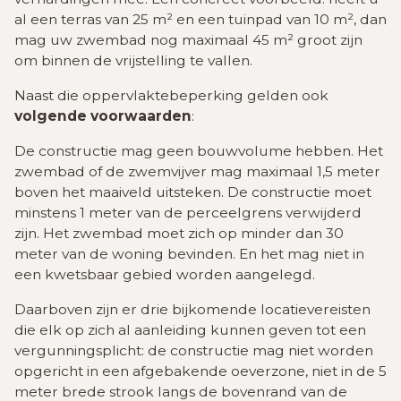
al een terras van 25 m² en een tuinpad van 10 m², dan
mag uw zwembad nog maximaal 45 m² groot zijn
om binnen de vrijstelling te vallen.
Naast die oppervlaktebeperking gelden ook
volgende voorwaarden
:
De constructie mag geen bouwvolume hebben. Het
zwembad of de zwemvijver mag maximaal 1,5 meter
boven het maaiveld uitsteken. De constructie moet
minstens 1 meter van de perceelgrens verwijderd
zijn. Het zwembad moet zich op minder dan 30
meter van de woning bevinden. En het mag niet in
een kwetsbaar gebied worden aangelegd.
Daarboven zijn er drie bijkomende locatievereisten
die elk op zich al aanleiding kunnen geven tot een
vergunningsplicht: de constructie mag niet worden
opgericht in een afgebakende oeverzone, niet in de 5
meter brede strook langs de bovenrand van de