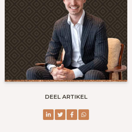
DEEL ARTIKEL
linkedin
twitter
facebook
whatsapp