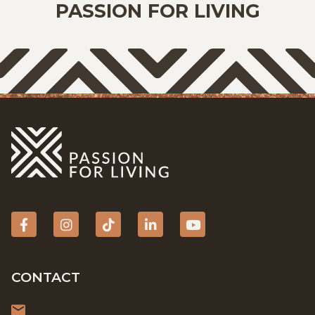
PASSION FOR LIVING
Facebook
Instagram
tiktok
Linkedin
YouTube
CONTACT