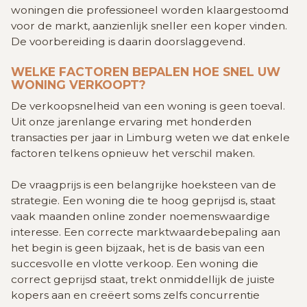
woningen die professioneel worden klaargestoomd
voor de markt, aanzienlijk sneller een koper vinden.
De voorbereiding is daarin doorslaggevend.
WELKE FACTOREN BEPALEN HOE SNEL UW
WONING VERKOOPT?
De verkoopsnelheid van een woning is geen toeval.
Uit onze jarenlange ervaring met honderden
transacties per jaar in Limburg weten we dat enkele
factoren telkens opnieuw het verschil maken.
De vraagprijs is een belangrijke hoeksteen van de
strategie. Een woning die te hoog geprijsd is, staat
vaak maanden online zonder noemenswaardige
interesse. Een correcte marktwaardebepaling aan
het begin is geen bijzaak, het is de basis van een
succesvolle en vlotte verkoop. Een woning die
correct geprijsd staat, trekt onmiddellijk de juiste
kopers aan en creëert soms zelfs concurrentie