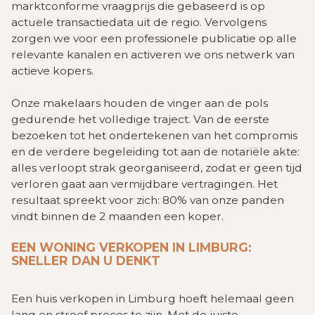
marktconforme vraagprijs die gebaseerd is op
actuele transactiedata uit de regio. Vervolgens
zorgen we voor een professionele publicatie op alle
relevante kanalen en activeren we ons netwerk van
actieve kopers.
Onze makelaars houden de vinger aan de pols
gedurende het volledige traject. Van de eerste
bezoeken tot het ondertekenen van het compromis
en de verdere begeleiding tot aan de notariële akte:
alles verloopt strak georganiseerd, zodat er geen tijd
verloren gaat aan vermijdbare vertragingen. Het
resultaat spreekt voor zich: 80% van onze panden
vindt binnen de 2 maanden een koper.
EEN WONING VERKOPEN IN LIMBURG:
SNELLER DAN U DENKT
Een huis verkopen in Limburg hoeft helemaal geen
lang en stroef proces te zijn. Met de juiste