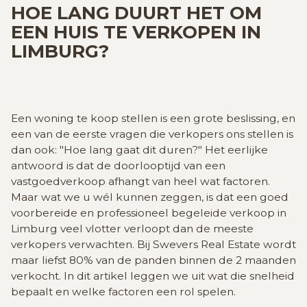
GRATIS SCHATTING
HOE LANG DUURT HET OM
EEN HUIS TE VERKOPEN IN
LIMBURG?
VACATURES
MIJN FAVORIETEN
HUIZEN ALERT
CONTACT
Een woning te koop stellen is een grote beslissing, en
een van de eerste vragen die verkopers ons stellen is
dan ook: "Hoe lang gaat dit duren?" Het eerlijke
antwoord is dat de doorlooptijd van een
vastgoedverkoop afhangt van heel wat factoren.
Maar wat we u wél kunnen zeggen, is dat een goed
voorbereide en professioneel begeleide verkoop in
Limburg veel vlotter verloopt dan de meeste
verkopers verwachten. Bij Swevers Real Estate wordt
maar liefst 80% van de panden binnen de 2 maanden
verkocht. In dit artikel leggen we uit wat die snelheid
bepaalt en welke factoren een rol spelen.