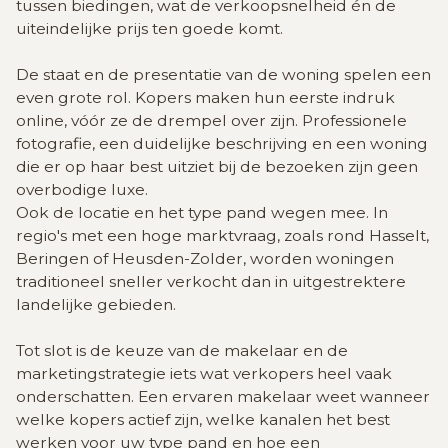
tussen biedingen, wat de verkoopsnelheid én de
uiteindelijke prijs ten goede komt.
De staat en de presentatie van de woning spelen een
even grote rol. Kopers maken hun eerste indruk
online, vóór ze de drempel over zijn. Professionele
fotografie, een duidelijke beschrijving en een woning
die er op haar best uitziet bij de bezoeken zijn geen
overbodige luxe.
Ook de locatie en het type pand wegen mee. In
regio's met een hoge marktvraag, zoals rond Hasselt,
Beringen of Heusden-Zolder, worden woningen
traditioneel sneller verkocht dan in uitgestrektere
landelijke gebieden.
Tot slot is de keuze van de makelaar en de
marketingstrategie iets wat verkopers heel vaak
onderschatten. Een ervaren makelaar weet wanneer
welke kopers actief zijn, welke kanalen het best
werken voor uw type pand en hoe een