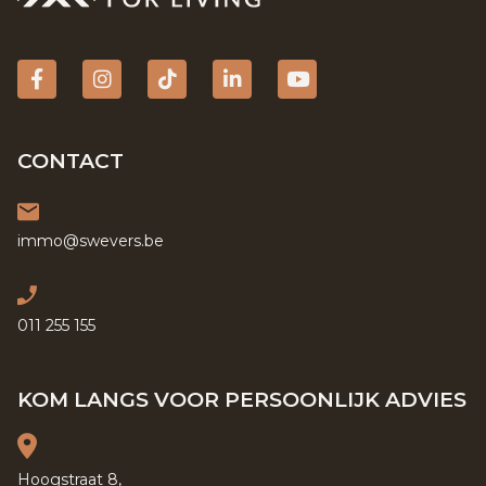
Facebook
Instagram
tiktok
Linkedin
YouTube
CONTACT
immo@swevers.be
011 255 155
KOM LANGS VOOR PERSOONLIJK ADVIES
Hoogstraat 8,