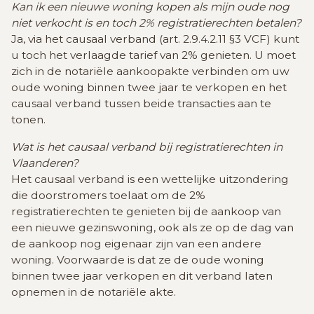
Kan ik een nieuwe woning kopen als mijn oude nog
niet verkocht is en toch 2% registratierechten betalen?
Ja, via het causaal verband (art. 2.9.4.2.11 §3 VCF) kunt
u toch het verlaagde tarief van 2% genieten. U moet
zich in de notariële aankoopakte verbinden om uw
oude woning binnen twee jaar te verkopen en het
causaal verband tussen beide transacties aan te
tonen.
Wat is het causaal verband bij registratierechten in
Vlaanderen?
Het causaal verband is een wettelijke uitzondering
die doorstromers toelaat om de 2%
registratierechten te genieten bij de aankoop van
een nieuwe gezinswoning, ook als ze op de dag van
de aankoop nog eigenaar zijn van een andere
woning. Voorwaarde is dat ze de oude woning
binnen twee jaar verkopen en dit verband laten
opnemen in de notariële akte.