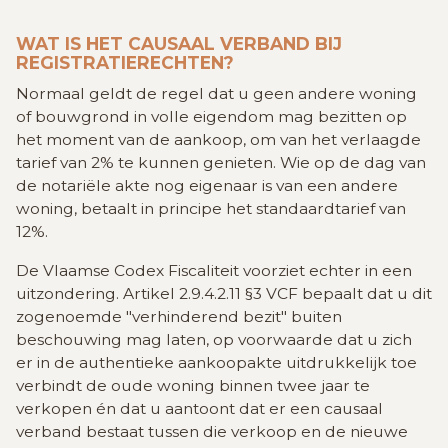
WAT IS HET CAUSAAL VERBAND BIJ
REGISTRATIERECHTEN?
Normaal geldt de regel dat u geen andere woning
of bouwgrond in volle eigendom mag bezitten op
het moment van de aankoop, om van het verlaagde
tarief van 2% te kunnen genieten. Wie op de dag van
de notariële akte nog eigenaar is van een andere
woning, betaalt in principe het standaardtarief van
12%.
De Vlaamse Codex Fiscaliteit voorziet echter in een
uitzondering. Artikel 2.9.4.2.11 §3 VCF bepaalt dat u dit
zogenoemde "verhinderend bezit" buiten
beschouwing mag laten, op voorwaarde dat u zich
er in de authentieke aankoopakte uitdrukkelijk toe
verbindt de oude woning binnen twee jaar te
verkopen én dat u aantoont dat er een causaal
verband bestaat tussen die verkoop en de nieuwe