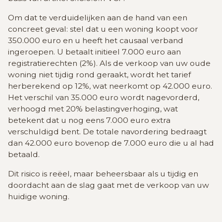
Om dat te verduidelijken aan de hand van een
concreet geval: stel dat u een woning koopt voor
350.000 euro en u heeft het causaal verband
ingeroepen. U betaalt initieel 7.000 euro aan
registratierechten (2%). Als de verkoop van uw oude
woning niet tijdig rond geraakt, wordt het tarief
herberekend op 12%, wat neerkomt op 42.000 euro.
Het verschil van 35.000 euro wordt nagevorderd,
verhoogd met 20% belastingverhoging, wat
betekent dat u nog eens 7.000 euro extra
verschuldigd bent. De totale navordering bedraagt
dan 42.000 euro bovenop de 7.000 euro die u al had
betaald.
Dit risico is reëel, maar beheersbaar als u tijdig en
doordacht aan de slag gaat met de verkoop van uw
huidige woning.