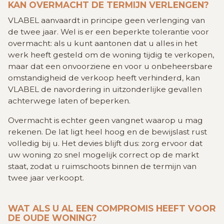
KAN OVERMACHT DE TERMIJN VERLENGEN?
VLABEL aanvaardt in principe geen verlenging van
de twee jaar. Wel is er een beperkte tolerantie voor
overmacht: als u kunt aantonen dat u alles in het
werk heeft gesteld om de woning tijdig te verkopen,
maar dat een onvoorziene en voor u onbeheersbare
omstandigheid de verkoop heeft verhinderd, kan
VLABEL de navordering in uitzonderlijke gevallen
achterwege laten of beperken.
Overmacht is echter geen vangnet waarop u mag
rekenen. De lat ligt heel hoog en de bewijslast rust
volledig bij u. Het devies blijft dus: zorg ervoor dat
uw woning zo snel mogelijk correct op de markt
staat, zodat u ruimschoots binnen de termijn van
twee jaar verkoopt.
WAT ALS U AL EEN COMPROMIS HEEFT VOOR
DE OUDE WONING?