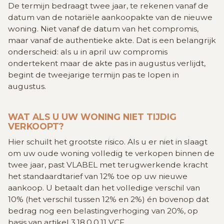
De termijn bedraagt twee jaar, te rekenen vanaf de
datum van de notariële aankoopakte van de nieuwe
woning. Niet vanaf de datum van het compromis,
maar vanaf de authentieke akte. Dat is een belangrijk
onderscheid: als u in april uw compromis
ondertekent maar de akte pas in augustus verlijdt,
begint de tweejarige termijn pas te lopen in
augustus.
WAT ALS U UW WONING NIET TIJDIG
VERKOOPT?
Hier schuilt het grootste risico. Als u er niet in slaagt
om uw oude woning volledig te verkopen binnen de
twee jaar, past VLABEL met terugwerkende kracht
het standaardtarief van 12% toe op uw nieuwe
aankoop. U betaalt dan het volledige verschil van
10% (het verschil tussen 12% en 2%) én bovenop dat
bedrag nog een belastingverhoging van 20%, op
basis van artikel 3.18.0.0.11 VCF.