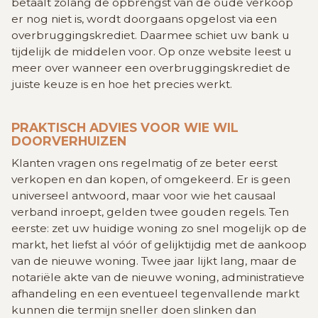
betaalt zolang de opbrengst van de oude verkoop
er nog niet is, wordt doorgaans opgelost via een
overbruggingskrediet. Daarmee schiet uw bank u
tijdelijk de middelen voor. Op onze website leest u
meer over wanneer een overbruggingskrediet de
juiste keuze is en hoe het precies werkt.
PRAKTISCH ADVIES VOOR WIE WIL
DOORVERHUIZEN
Klanten vragen ons regelmatig of ze beter eerst
verkopen en dan kopen, of omgekeerd. Er is geen
universeel antwoord, maar voor wie het causaal
verband inroept, gelden twee gouden regels. Ten
eerste: zet uw huidige woning zo snel mogelijk op de
markt, het liefst al vóór of gelijktijdig met de aankoop
van de nieuwe woning. Twee jaar lijkt lang, maar de
notariële akte van de nieuwe woning, administratieve
afhandeling en een eventueel tegenvallende markt
kunnen die termijn sneller doen slinken dan