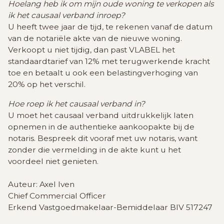
Hoelang heb ik om mijn oude woning te verkopen als
ik het causaal verband inroep?
U heeft twee jaar de tijd, te rekenen vanaf de datum
van de notariële akte van de nieuwe woning.
Verkoopt u niet tijdig, dan past VLABEL het
standaardtarief van 12% met terugwerkende kracht
toe en betaalt u ook een belastingverhoging van
20% op het verschil.
Hoe roep ik het causaal verband in?
U moet het causaal verband uitdrukkelijk laten
opnemen in de authentieke aankoopakte bij de
notaris. Bespreek dit vooraf met uw notaris, want
zonder die vermelding in de akte kunt u het
voordeel niet genieten.
Auteur: Axel Iven
Chief Commercial Officer
Erkend Vastgoedmakelaar-Bemiddelaar BIV 517247