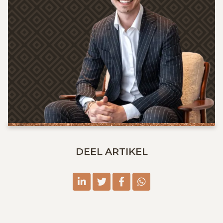
DEEL ARTIKEL
linkedin
twitter
facebook
whatsapp