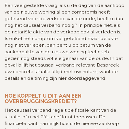
Een veelgestelde vraag: als u de dag van de aankoop
van de nieuwe woning al een compromis heeft
getekend voor de verkoop van de oude, heeft u dan
nog het causaal verband nodig? In principe niet, als
de notariële akte van de verkoop ook al verleden is.
Is enkel het compromis al getekend maar de akte
nog niet verleden, dan bent u op datum van de
aankoopakte van de nieuwe woning technisch
gezien nog steeds volle eigenaar van de oude. In dat
geval blijft het causaal verband relevant. Bespreek
uw concrete situatie altijd met uw notaris, want de
details en de timing zijn hier doorslaggevend.
HOE KOPPELT U DIT AAN EEN
OVERBRUGGINGSKREDIET?
Het causaal verband regelt de fiscale kant van de
situatie: of u het 2%-tarief kunt toepassen. De
financiële kant, namelijk hoe u de nieuwe aankoop