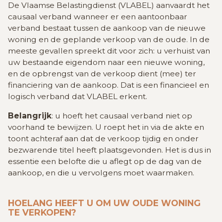
De Vlaamse Belastingdienst (VLABEL) aanvaardt het
causaal verband wanneer er een aantoonbaar
verband bestaat tussen de aankoop van de nieuwe
woning en de geplande verkoop van de oude. In de
meeste gevallen spreekt dit voor zich: u verhuist van
uw bestaande eigendom naar een nieuwe woning,
en de opbrengst van de verkoop dient (mee) ter
financiering van de aankoop. Dat is een financieel en
logisch verband dat VLABEL erkent.
Belangrijk
: u hoeft het causaal verband niet op
voorhand te bewijzen. U roept het in via de akte en
toont achteraf aan dat de verkoop tijdig en onder
bezwarende titel heeft plaatsgevonden. Het is dus in
essentie een belofte die u aflegt op de dag van de
aankoop, en die u vervolgens moet waarmaken.
HOELANG HEEFT U OM UW OUDE WONING
TE VERKOPEN?