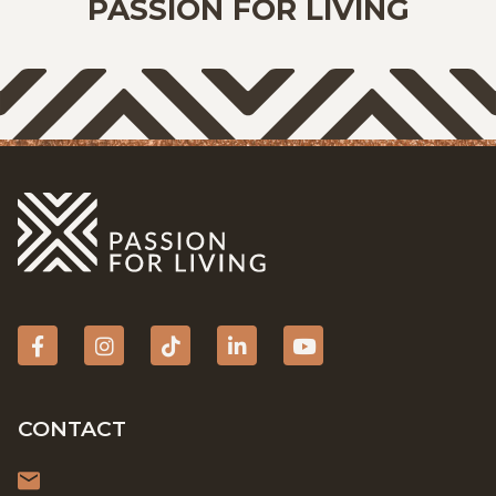
PASSION FOR LIVING
Facebook
Instagram
tiktok
Linkedin
YouTube
CONTACT