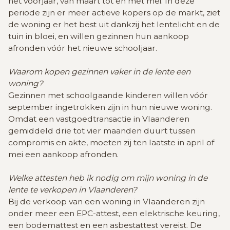
het voorjaar, van maart tot en met mei. In deze
periode zijn er meer actieve kopers op de markt, ziet
de woning er het best uit dankzij het lentelicht en de
tuin in bloei, en willen gezinnen hun aankoop
afronden vóór het nieuwe schooljaar.
Waarom kopen gezinnen vaker in de lente een
woning?
Gezinnen met schoolgaande kinderen willen vóór
september ingetrokken zijn in hun nieuwe woning.
Omdat een vastgoedtransactie in Vlaanderen
gemiddeld drie tot vier maanden duurt tussen
compromis en akte, moeten zij ten laatste in april of
mei een aankoop afronden.
Welke attesten heb ik nodig om mijn woning in de
lente te verkopen in Vlaanderen?
Bij de verkoop van een woning in Vlaanderen zijn
onder meer een EPC-attest, een elektrische keuring,
een bodemattest en een asbestattest vereist. De