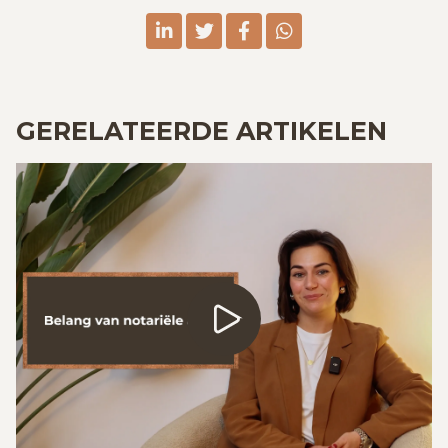
linkedin
twitter
facebook
whatsapp
GERELATEERDE ARTIKELEN