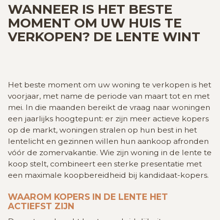
GRATIS SCHATTING
WANNEER IS HET BESTE
MOMENT OM UW HUIS TE
VERKOPEN? DE LENTE WINT
VACATURES
MIJN FAVORIETEN
HUIZEN ALERT
CONTACT
Het beste moment om uw woning te verkopen is het
voorjaar, met name de periode van maart tot en met
mei. In die maanden bereikt de vraag naar woningen
een jaarlijks hoogtepunt: er zijn meer actieve kopers
op de markt, woningen stralen op hun best in het
lentelicht en gezinnen willen hun aankoop afronden
vóór de zomervakantie. Wie zijn woning in de lente te
koop stelt, combineert een sterke presentatie met
een maximale koopbereidheid bij kandidaat-kopers.
WAAROM KOPERS IN DE LENTE HET
ACTIEFST ZIJN