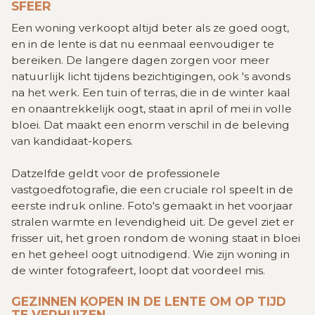
SFEER
Een woning verkoopt altijd beter als ze goed oogt,
en in de lente is dat nu eenmaal eenvoudiger te
bereiken. De langere dagen zorgen voor meer
natuurlijk licht tijdens bezichtigingen, ook 's avonds
na het werk. Een tuin of terras, die in de winter kaal
en onaantrekkelijk oogt, staat in april of mei in volle
bloei. Dat maakt een enorm verschil in de beleving
van kandidaat-kopers.
Datzelfde geldt voor de professionele
vastgoedfotografie, die een cruciale rol speelt in de
eerste indruk online. Foto's gemaakt in het voorjaar
stralen warmte en levendigheid uit. De gevel ziet er
frisser uit, het groen rondom de woning staat in bloei
en het geheel oogt uitnodigend. Wie zijn woning in
de winter fotografeert, loopt dat voordeel mis.
GEZINNEN KOPEN IN DE LENTE OM OP TIJD
TE VERHUIZEN