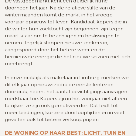
De vastgoedmarkt kent een duidelijk ritme
doorheen het jaar. Na de relatieve stilte van de
wintermaanden komt de markt in het vroege
voorjaar opnieuw tot leven. Kandidaat-kopers die in
de winter hun zoektocht zijn begonnen, zijn tegen
maart klaar om te bezichtigen en beslissingen te
nemen. Tegelijk stappen nieuwe zoekers in,
aangespoord door het betere weer en de
hernieuwde energie die het nieuwe seizoen met zich
meebrengt.
In onze praktijk als makelaar in Limburg merken we
dit elk jaar opnieuw: zodra de eerste lentezon
doorbrak, neemt het aantal bezichtigingsaanvragen
merkbaar toe. Kopers zijn in het voorjaar niet alleen
talrijker, ze zijn ook gemotiveerder. Dat leidt tot
meer biedingen, kortere doorlooptijden en in veel
gevallen ook tot betere verkoopprijzen.
DE WONING OP HAAR BEST: LICHT, TUIN EN