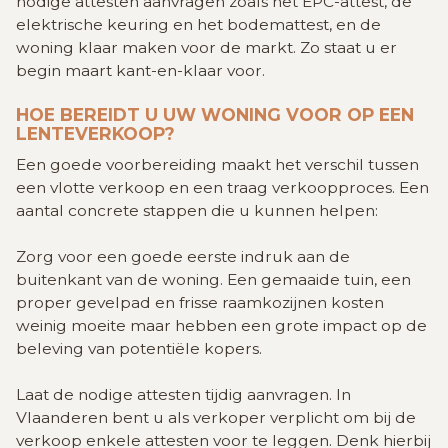
nodige attesten aanvragen zoals het EPC-attest, de
elektrische keuring en het bodemattest, en de
woning klaar maken voor de markt. Zo staat u er
begin maart kant-en-klaar voor.
HOE BEREIDT U UW WONING VOOR OP EEN
LENTEVERKOOP?
Een goede voorbereiding maakt het verschil tussen
een vlotte verkoop en een traag verkoopproces. Een
aantal concrete stappen die u kunnen helpen:
Zorg voor een goede eerste indruk aan de
buitenkant van de woning. Een gemaaide tuin, een
proper gevelpad en frisse raamkozijnen kosten
weinig moeite maar hebben een grote impact op de
beleving van potentiële kopers.
Laat de nodige attesten tijdig aanvragen. In
Vlaanderen bent u als verkoper verplicht om bij de
verkoop enkele attesten voor te leggen. Denk hierbij