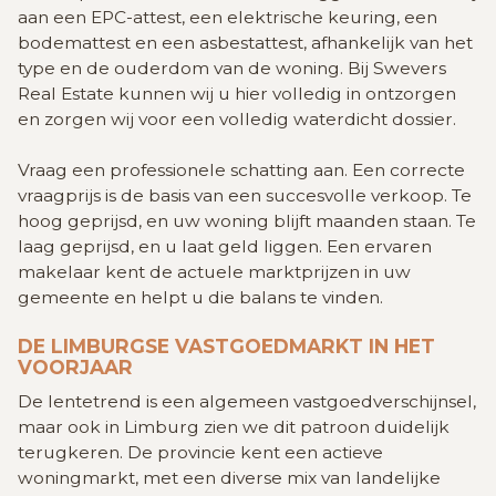
aan een EPC-attest, een elektrische keuring, een
bodemattest en een asbestattest, afhankelijk van het
type en de ouderdom van de woning. Bij Swevers
Real Estate kunnen wij u hier volledig in ontzorgen
en zorgen wij voor een volledig waterdicht dossier.
Vraag een professionele schatting aan. Een correcte
vraagprijs is de basis van een succesvolle verkoop. Te
hoog geprijsd, en uw woning blijft maanden staan. Te
laag geprijsd, en u laat geld liggen. Een ervaren
makelaar kent de actuele marktprijzen in uw
gemeente en helpt u die balans te vinden.
DE LIMBURGSE VASTGOEDMARKT IN HET
VOORJAAR
De lentetrend is een algemeen vastgoedverschijnsel,
maar ook in Limburg zien we dit patroon duidelijk
terugkeren. De provincie kent een actieve
woningmarkt, met een diverse mix van landelijke