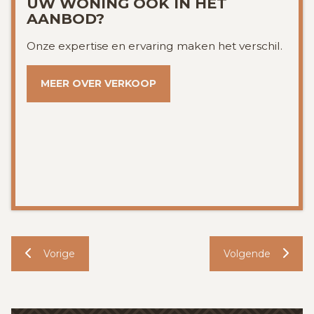
UW WONING OOK IN HET
AANBOD?
Onze expertise en ervaring maken het verschil.
MEER OVER VERKOOP
Vorige
Volgende