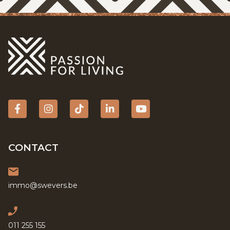
Facebook
Instagram
tiktok
Linkedin
YouTube
CONTACT
immo@swevers.be
011 255 155