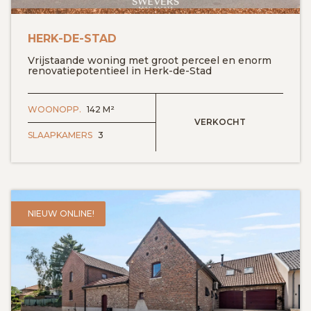
HERK-DE-STAD
Vrijstaande woning met groot perceel en enorm
renovatiepotentieel in Herk-de-Stad
WOONOPP.
142 M²
VERKOCHT
SLAAPKAMERS
3
NIEUW ONLINE!