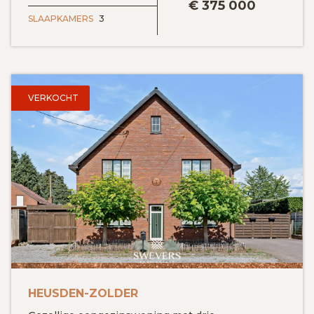
€
375 000
SLAAPKAMERS
3
VERKOCHT
HEUSDEN-ZOLDER