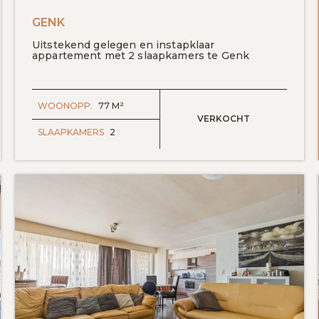
evoegen aan favorieten
GENK
Uitstekend gelegen en instapklaar
appartement met 2 slaapkamers te Genk
WOONOPP.
77 M²
VERKOCHT
SLAAPKAMERS
2