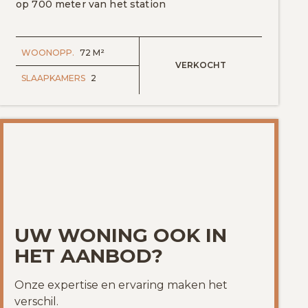
op 700 meter van het station
WOONOPP.
72 M²
VERKOCHT
SLAAPKAMERS
2
UW WONING OOK IN
HET AANBOD?
Onze expertise en ervaring maken het
verschil.