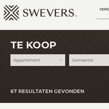
Menu overslaan en naar de inhoud gaan
VER
TE KOOP
Appartement
Gemeente
67
RESULTATEN GEVONDEN