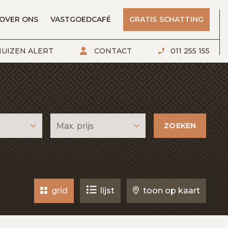
OVER ONS
VASTGOEDCAFÉ
GRATIS SCHATTING
UIZEN ALERT
CONTACT
011 255 155
ZOEKEN
Max. prijs
grid
lijst
toon op kaart