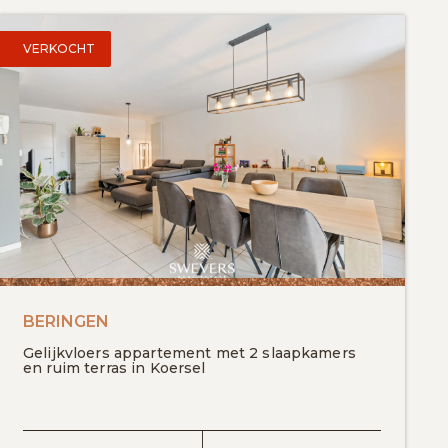
VERKOCHT
egen aan favorieten
BERINGEN
Gelijkvloers appartement met 2 slaapkamers
en ruim terras in Koersel