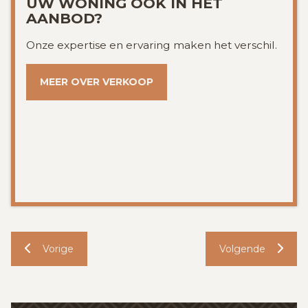
UW WONING OOK IN HET
AANBOD?
Onze expertise en ervaring maken het verschil.
MEER OVER VERKOOP
Vorige
Volgende