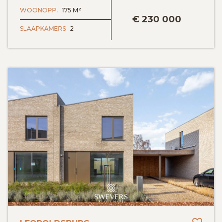
WOONOPP.
175 M²
€
230 000
SLAAPKAMERS
2