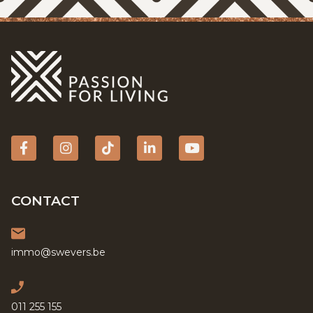
Facebook
Instagram
tiktok
Linkedin
YouTube
CONTACT
immo@swevers.be
011 255 155