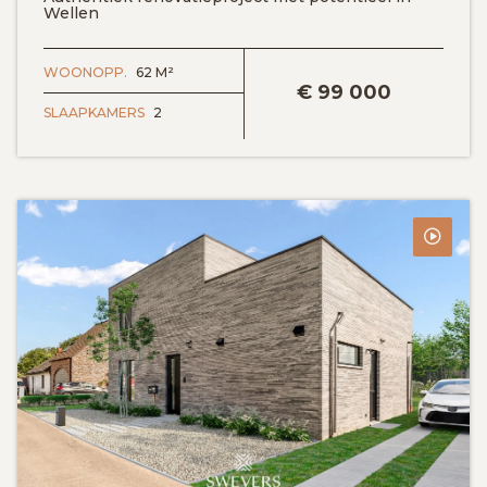
Wellen
BEKIJK DETAILS
WOONOPP.
62 M²
€
99 000
SLAAPKAMERS
2